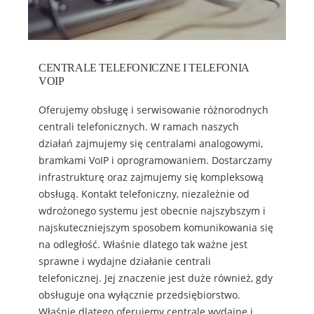
CENTRALE TELEFONICZNE I TELEFONIA
VOIP
Oferujemy obsługę i serwisowanie różnorodnych
centrali telefonicznych. W ramach naszych
działań zajmujemy się centralami analogowymi,
bramkami VoIP i oprogramowaniem. Dostarczamy
infrastrukturę oraz zajmujemy się kompleksową
obsługą. Kontakt telefoniczny, niezależnie od
wdrożonego systemu jest obecnie najszybszym i
najskuteczniejszym sposobem komunikowania się
na odległość. Właśnie dlatego tak ważne jest
sprawne i wydajne działanie centrali
telefonicznej. Jej znaczenie jest duże również, gdy
obsługuje ona wyłącznie przedsiębiorstwo.
Właśnie dlatego oferujemy centrale wydajne i