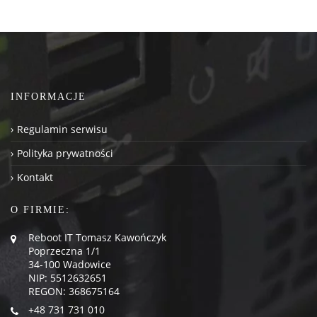
INFORMACJE
Regulamin serwisu
Polityka prywatności
Kontakt
O FIRMIE:
Reboot IT Tomasz Kawończyk
Poprzeczna 1/1
34-100 Wadowice
NIP: 5512632651
REGON: 368675164
+48 731 731 010