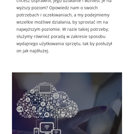
chcesz usprawnić jego działanie i wznieść je na
wyższy poziom? Opowiedz nam o swoich
potrzebach i oczekiwaniach, a my podejmiemy
wszelkie możliwe działania, by sprostać im na
najwyższym poziomie. W razie takiej potrzeby,
służymy również poradą w zakresie sposobu
wydajnego użytkowania sprzętu, tak by posłużył
on jak najdłużej.